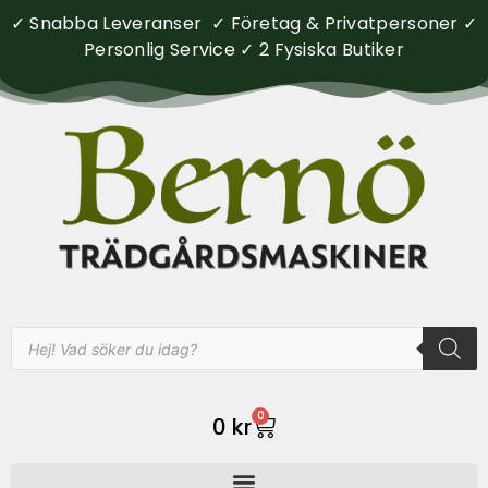
✓ Snabba Leveranser ✓ Företag & Privatpersoner ✓
Personlig Service ✓ 2 Fysiska Butiker
0
0
kr