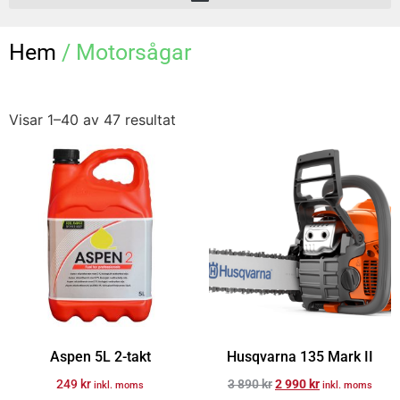
Hem
/ Motorsågar
Visar 1–40 av 47 resultat
Aspen 5L 2-takt
Husqvarna 135 Mark II
249
kr
3 890
kr
2 990
kr
inkl. moms
inkl. moms