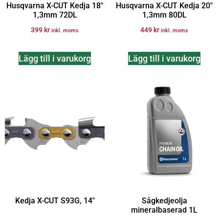
Husqvarna X-CUT Kedja 18″
Husqvarna X-CUT Kedja 20″
1,3mm 72DL
1,3mm 80DL
399
kr
449
kr
inkl. moms
inkl. moms
Lägg till i varukorg
Lägg till i varukorg
Kedja X-CUT S93G, 14″
Sågkedjeolja
mineralbaserad 1L