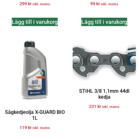
299
kr
99
kr
inkl. moms
inkl. moms
Lägg till i varukorg
Lägg till i varukorg
STIHL 3/8 1,1mm 44dl
kedja
221
kr
inkl. moms
Sågkedjeolja X-GUARD BIO
1L
119
kr
inkl. moms