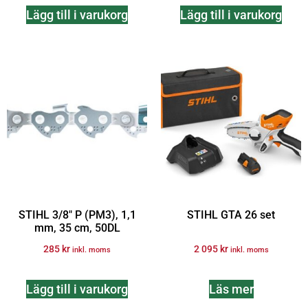
Lägg till i varukorg
Lägg till i varukorg
STIHL 3/8″ P (PM3), 1,1
STIHL GTA 26 set
mm, 35 cm, 50DL
285
kr
2 095
kr
inkl. moms
inkl. moms
Lägg till i varukorg
Läs mer