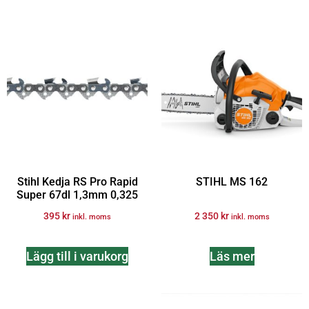
Stihl Kedja RS Pro Rapid
STIHL MS 162
Super 67dl 1,3mm 0,325
395
kr
2 350
kr
inkl. moms
inkl. moms
Lägg till i varukorg
Läs mer