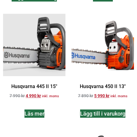
Husqvarna 445 II 15″
Husqvarna 450 II 13″
7 990
kr
4 990
kr
7 890
kr
5 990
kr
inkl. moms
inkl. moms
Läs mer
Lägg till i varukorg