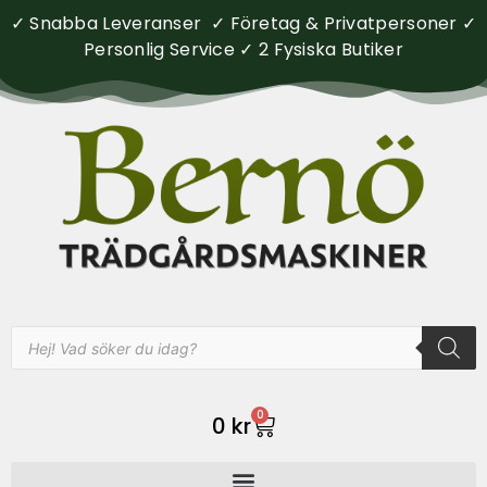
✓ Snabba Leveranser ✓ Företag & Privatpersoner ✓
Personlig Service ✓ 2 Fysiska Butiker
0
0
kr