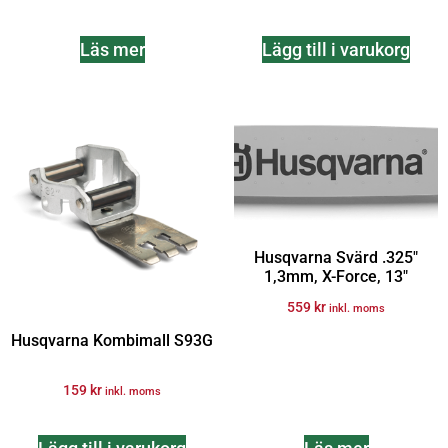
Läs mer
Lägg till i varukorg
Husqvarna Svärd .325″
1,3mm, X-Force, 13″
559
kr
inkl. moms
Husqvarna Kombimall S93G
159
kr
inkl. moms