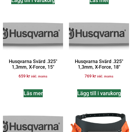
Lägg till i varukorg
Läs mer
Husqvarna Svärd .325″
Husqvarna Svärd .325″
1,3mm, X-Force, 15″
1,3mm, X-Force, 18″
659
kr
769
kr
inkl. moms
inkl. moms
Läs mer
Lägg till i varukorg