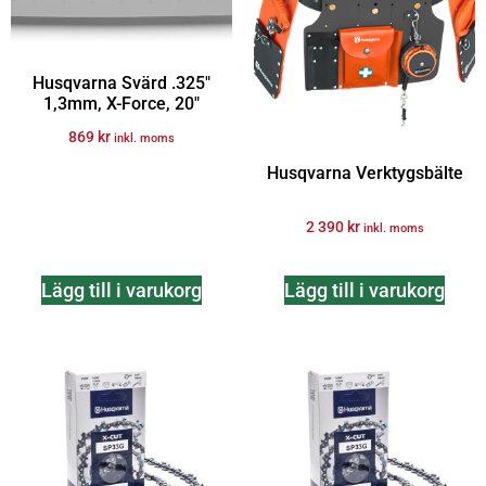
Husqvarna Svärd .325″
1,3mm, X-Force, 20″
869
kr
inkl. moms
Husqvarna Verktygsbälte
2 390
kr
inkl. moms
Lägg till i varukorg
Lägg till i varukorg