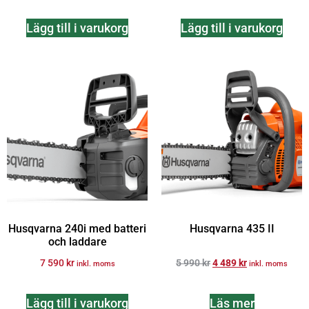
Lägg till i varukorg
Lägg till i varukorg
Husqvarna 240i​ med batteri
Husqvarna 435 II
och laddare
7 590
kr
5 990
kr
4 489
kr
inkl. moms
inkl. moms
Lägg till i varukorg
Läs mer