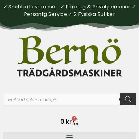
✓ Snabba Leveranser ✓ Företag & Privatpersoner ✓
Personlig Service ✓ 2 Fysiska Butiker
0
0
kr