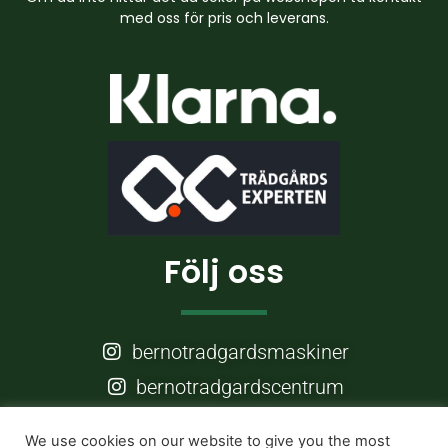
med oss för pris och leverans.
Följ oss
bernotradgardsmaskiner
bernotradgardscentrum
Frågor?
We use cookies on our website to give you the most