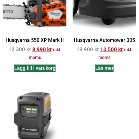
Husqvarna 550 XP Mark II
Husqvarna Automower 305
12 300
kr
8 990
kr
13 900
kr
10 500
kr
inkl.
inkl.
moms
moms
Lägg till i varukorg
Läs mer