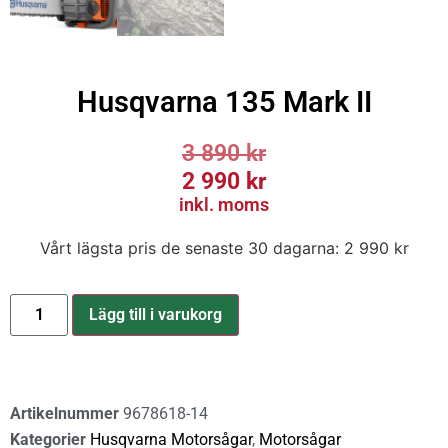
Husqvarna 135 Mark II
3 890
kr
2 990
kr
inkl. moms
Vårt lägsta pris de senaste 30 dagarna:
2 990
kr
Lägg till i varukorg
Artikelnummer
9678618-14
Kategorier
Husqvarna Motorsågar
,
Motorsågar