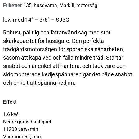
Etiketter
135
,
husqvarna
,
Mark II
,
motorsåg
lev. med 14″ – 3/8″ – S93G
Robust, pålitlig och lättanvänd såg med stor
skärkapacitet för husägare. Den perfekta
trädgårdsmotorsågen för sporadiska sågarbeten,
såsom att kapa ved och fälla mindre träd. Startar
snabbt och är enkel att hantera, och tack vare den
sidomonterade kedjespännaren går det både snabbt
och enkelt att spänna kedjan.
Effekt
1.6 kW
Nedre gräns hastighet
11200 varv/min
Vridmoment, max