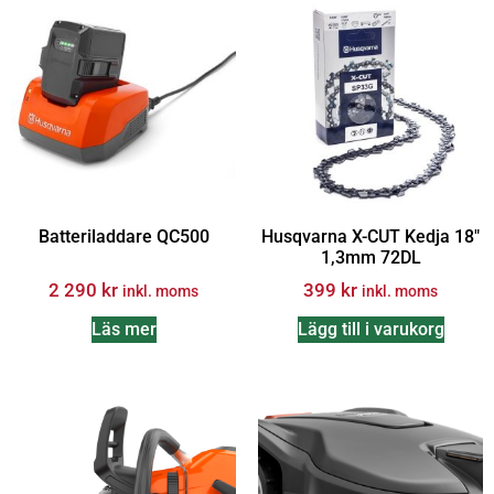
Batteriladdare QC500
Husqvarna X-CUT Kedja 18″
1,3mm 72DL
2 290
kr
399
kr
inkl. moms
inkl. moms
Läs mer
Lägg till i varukorg