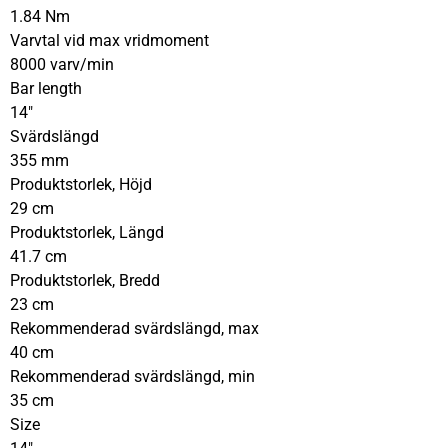
1.84 Nm
Varvtal vid max vridmoment
8000 varv/min
Bar length
14″
Svärdslängd
355 mm
Produktstorlek, Höjd
29 cm
Produktstorlek, Längd
41.7 cm
Produktstorlek, Bredd
23 cm
Rekommenderad svärdslängd, max
40 cm
Rekommenderad svärdslängd, min
35 cm
Size