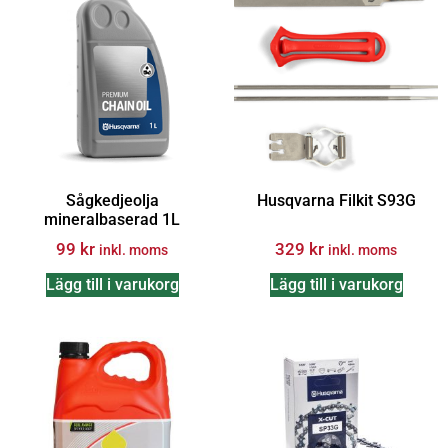
Sågkedjeolja
Husqvarna Filkit S93G
mineralbaserad 1L
99
kr
329
kr
inkl. moms
inkl. moms
Lägg till i varukorg
Lägg till i varukorg