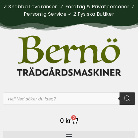
✓ Snabba Leveranser ✓ Företag & Privatpersoner ✓
Personlig Service ✓ 2 Fysiska Butiker
0
0
kr