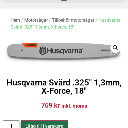
Hem
/
Motorsågar
/
Tillbehör motorsågar
/ Husqvarna
Svärd .325″ 1,3mm, X-Force, 18″
Husqvarna Svärd .325″ 1,3mm,
X-Force, 18″
769
kr
inkl. moms
Lägg till i varukorg