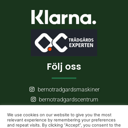
Följ oss
bernotradgardsmaskiner
bernotradgardscentrum
Frågor?
We use cookies on our website to give you the most
relevant experience by remembering your preferences
and repeat visits. By clicking “Accept”, you consent to the