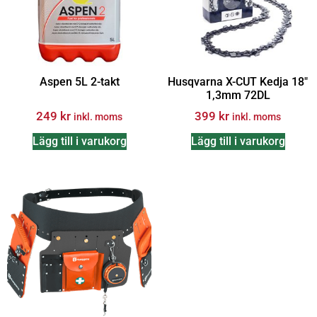
Aspen 5L 2-takt
Husqvarna X-CUT Kedja 18″
1,3mm 72DL
249
kr
399
kr
inkl. moms
inkl. moms
Lägg till i varukorg
Lägg till i varukorg