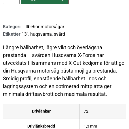
Kategori
Tillbehör motorsågar
Etiketter
13"
,
huqsvarna
,
svärd
Längre hållbarhet, lägre vikt och överlägsna
prestanda – svärden Husqvarna X-Force har
utvecklats tillsammans med X-Cut-kedjorna för att ge
din Husqvarna motorsåg bästa möjliga prestanda.
Smidig profil, enastående hållbarhet i nos och
lagringssystem och en optimerad mittplatta ger
minimala driftsavbrott och maximala resultat.
Drivlänkar
72
Drivlänksbredd
1,3 mm