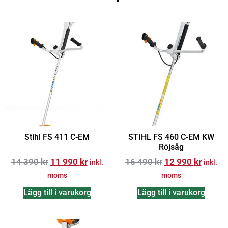
Stihl FS 411 C-EM
STIHL FS 460 C-EM KW
Röjsåg
14 390
kr
11 990
kr
16 490
kr
12 990
kr
inkl.
inkl.
moms
moms
Lägg till i varukorg
Lägg till i varukorg