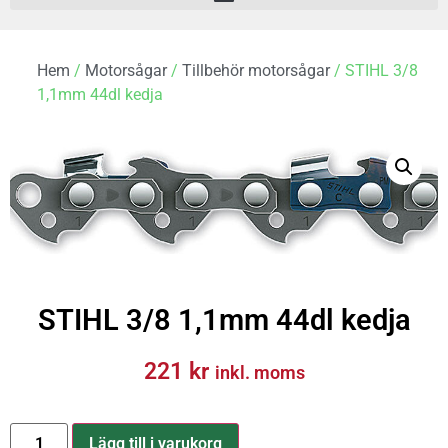
Hem
/
Motorsågar
/
Tillbehör motorsågar
/ STIHL 3/8
1,1mm 44dl kedja
STIHL 3/8 1,1mm 44dl kedja
221
kr
inkl. moms
Lägg till i varukorg