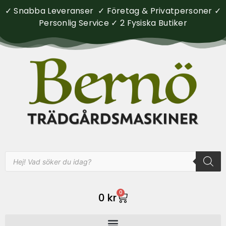
✓ Snabba Leveranser ✓ Företag & Privatpersoner ✓
Personlig Service ✓ 2 Fysiska Butiker
0
0
kr