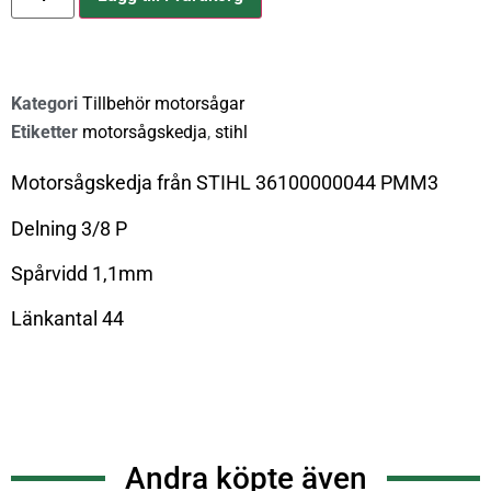
Kategori
Tillbehör motorsågar
Etiketter
motorsågskedja
,
stihl
Motorsågskedja från STIHL 36100000044 PMM3
Delning 3/8 P
Spårvidd 1,1mm
Länkantal 44
Andra köpte även