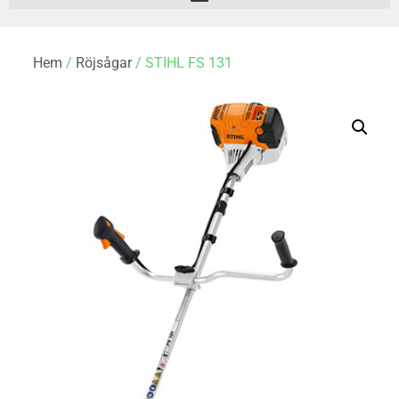
Hem
/
Röjsågar
/ STIHL FS 131