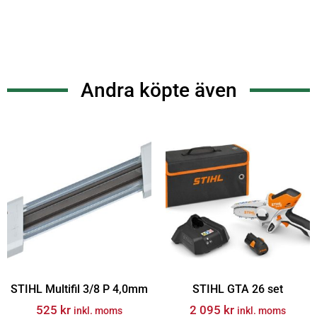
Andra köpte även
STIHL Multifil 3/8 P 4,0mm
STIHL GTA 26 set
525
kr
2 095
kr
inkl. moms
inkl. moms