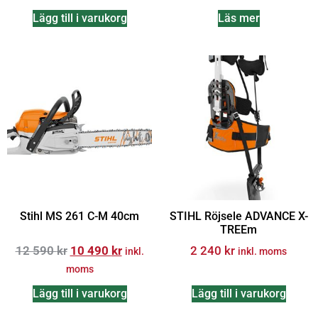
Lägg till i varukorg
Läs mer
Stihl MS 261 C-M 40cm
STIHL Röjsele ADVANCE X-
TREEm
12 590
kr
10 490
kr
2 240
kr
inkl.
inkl. moms
moms
Lägg till i varukorg
Lägg till i varukorg