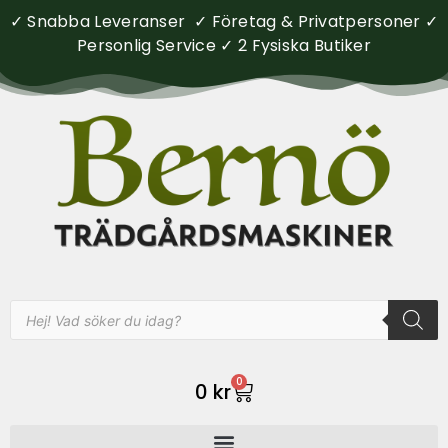
✓ Snabba Leveranser ✓ Företag & Privatpersoner ✓
Personlig Service ✓ 2 Fysiska Butiker
0
0
kr