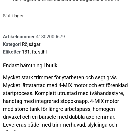
Slut i lager
Artikelnummer
41802000679
Kategori
Röjsågar
Etiketter
131
,
fs
,
stihl
Endast hämtning i butik
Mycket stark trimmer för ytarbeten och segt gräs.
Mycket lättstartad med 4-MIX motor och ett förenklad
startprocess. Komplett utrustad med tvåhandsstyre,
handtag med integrerad stoppknapp, 4-MIX motor
med större tank för längre arbetspass, homogen
drivaxel och en bärsele med dubbla axelremmar.
Levereras både med trimmerhuvud, slyklinga och