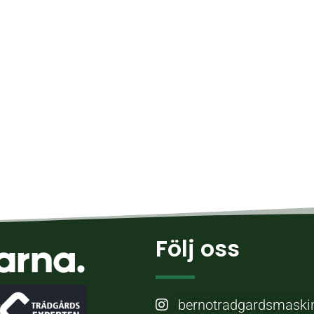
Följ oss
bernotradgardsmaski