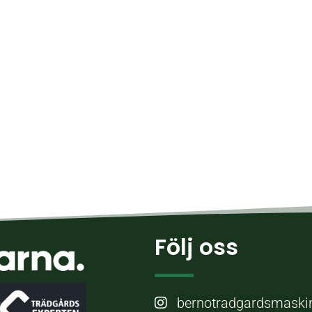
Följ oss
bernotradgardsmaski