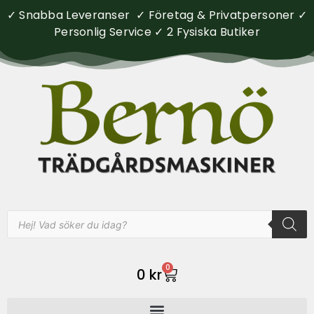
✓ Snabba Leveranser ✓ Företag & Privatpersoner ✓
Personlig Service ✓ 2 Fysiska Butiker
0
0
kr