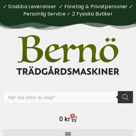
✓ Snabba Leveranser ✓ Företag & Privatpersoner ✓
Personlig Service ✓ 2 Fysiska Butiker
0
0
kr