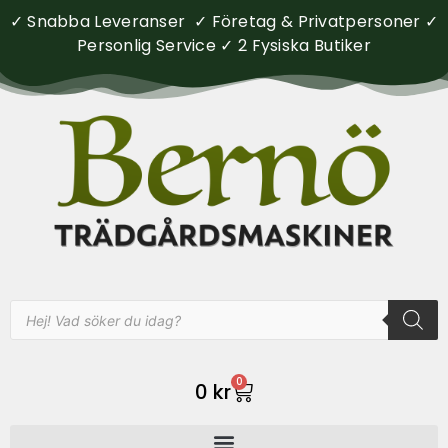
✓ Snabba Leveranser ✓ Företag & Privatpersoner ✓
Personlig Service ✓ 2 Fysiska Butiker
0
0
kr