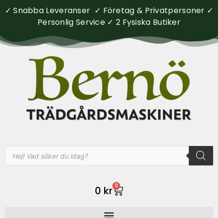
✓ Snabba Leveranser ✓ Företag & Privatpersoner ✓
Personlig Service ✓ 2 Fysiska Butiker
0
0
kr