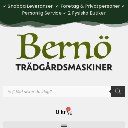
✓ Snabba Leveranser ✓ Företag & Privatpersoner ✓
Personlig Service ✓ 2 Fysiska Butiker
0
0
kr