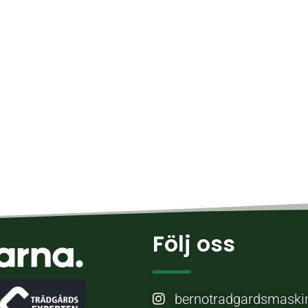
Följ oss
bernotradgardsmaski