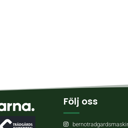
Följ oss
bernotradgardsmaski