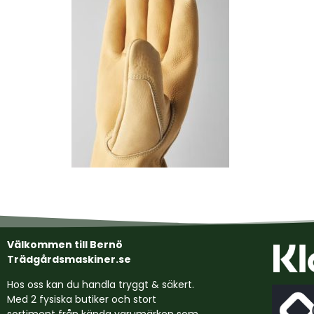
Välkommen till Bernö
Trädgårdsmaskiner.se
Hos oss kan du handla tryggt & säkert.
Med 2 fysiska butiker och stort
sortiment från kända varumärken som