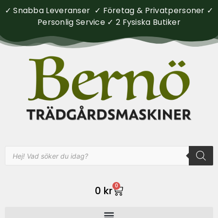
✓ Snabba Leveranser ✓ Företag & Privatpersoner ✓
Personlig Service ✓ 2 Fysiska Butiker
0
0
kr