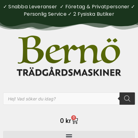
✓ Snabba Leveranser ✓ Företag & Privatpersoner ✓
Personlig Service ✓ 2 Fysiska Butiker
0
0
kr