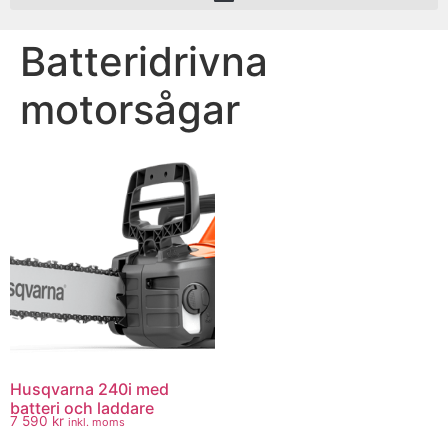
Batteridrivna
motorsågar
Husqvarna 240i​ med
batteri och laddare
7 590
kr
inkl. moms