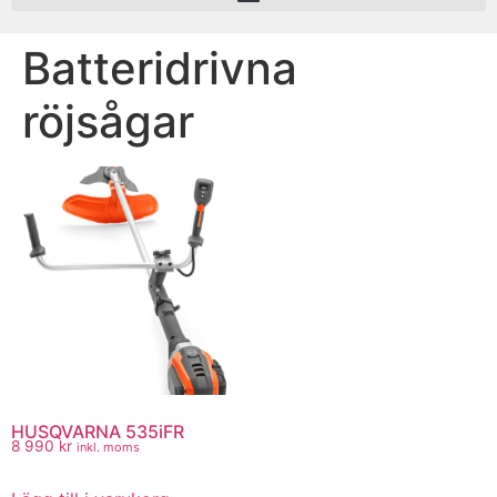
Batteridrivna
röjsågar
HUSQVARNA 535iFR
8 990
kr
inkl. moms