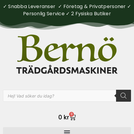
✓ Snabba Leveranser ✓ Företag & Privatpersoner ✓
Personlig Service ✓ 2 Fysiska Butiker
0
0
kr