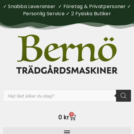
✓ Snabba Leveranser ✓ Företag & Privatpersoner ✓
Personlig Service ✓ 2 Fysiska Butiker
0
0
kr