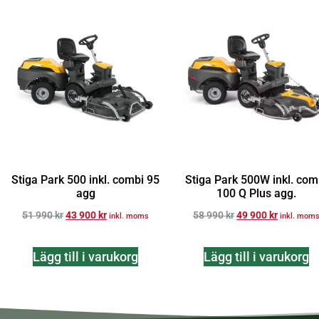
Stiga Park 500 inkl. combi 95
Stiga Park 500W inkl. com
agg
100 Q Plus agg.
51 990
kr
43 900
kr
58 990
kr
49 900
kr
inkl. moms
inkl. mom
Lägg till i varukorg
Lägg till i varukorg