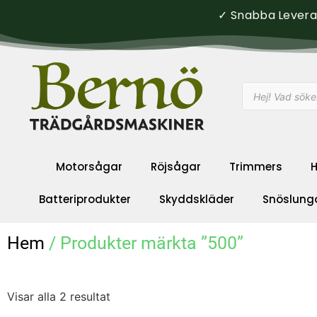
✓ Snabba Leveran
Motorsågar
Röjsågar
Trimmers
H
Batteriprodukter
Skyddskläder
Snöslung
Hem
/ Produkter märkta ”500”
Visar alla 2 resultat