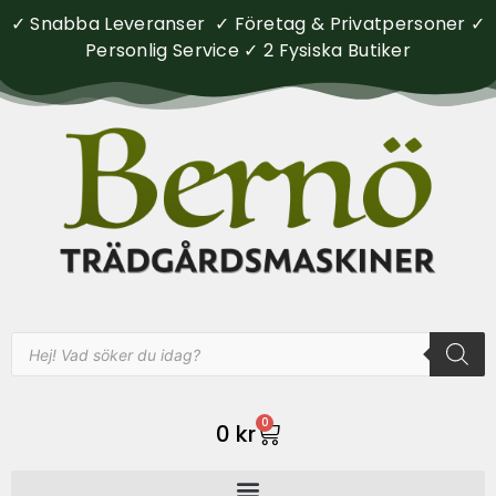
✓ Snabba Leveranser ✓ Företag & Privatpersoner ✓
Personlig Service ✓ 2 Fysiska Butiker
0
0
kr