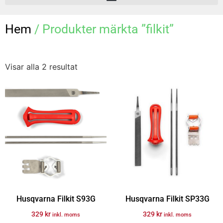
Hem
/ Produkter märkta ”filkit”
Visar alla 2 resultat
Husqvarna Filkit S93G
Husqvarna Filkit SP33G
329
kr
329
kr
inkl. moms
inkl. moms