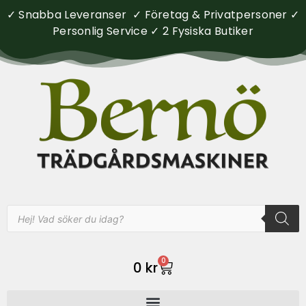
✓ Snabba Leveranser ✓ Företag & Privatpersoner ✓
Personlig Service ✓ 2 Fysiska Butiker
0
0
kr