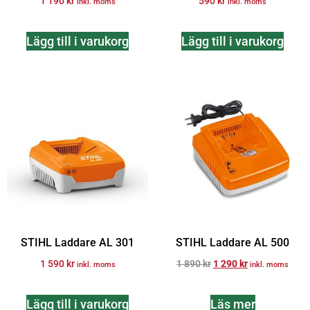
1 190
kr
590
kr
inkl. moms
inkl. moms
Lägg till i varukorg
Lägg till i varukorg
STIHL Laddare AL 301
STIHL Laddare AL 500
1 590
kr
1 890
kr
1 290
kr
inkl. moms
inkl. moms
Lägg till i varukorg
Läs mer