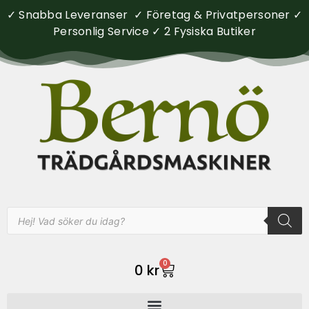
✓ Snabba Leveranser ✓ Företag & Privatpersoner ✓
Personlig Service ✓ 2 Fysiska Butiker
0
0
kr