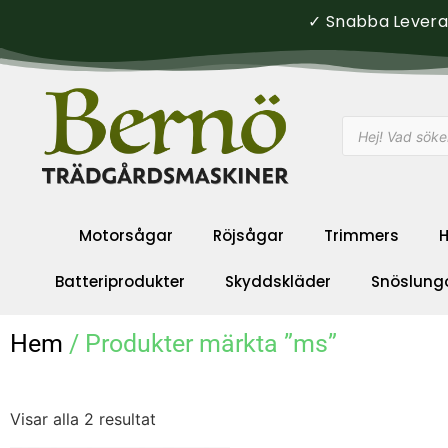
✓ Snabba Leveran
Motorsågar
Röjsågar
Trimmers
H
Batteriprodukter
Skyddskläder
Snöslung
Hem
/ Produkter märkta ”ms”
Visar alla 2 resultat