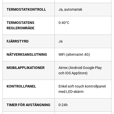
TERMOSTATKONTROLL
Ja, automatisk
TERMOSTATENS
0-40°C
REGLEROMRÅDE
FJÄRRSTYRD
Ja
NÄTVERKSANSLUTNING
WiFi (alternativt 4G)
MOBILAPPLIKATIONER
Airrex (Android Google Play
och IOS AppStore)
KONTROLLPANEL
Enkel soft-touch kontrollpanel
med LED-skärm
TIMER FÖR AVSTÄNGNING
0-24h