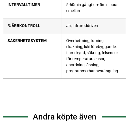
INTERVALLTIMER
5-60min gångtid + 5min paus
emellan
FJÄRRKONTROLL
Ja, infraröddriven
SÄKERHETSSYSTEM
Överhettning, lutning,
skakning, luktförebyggande,
flamskydd, säkring, felsensor
för temperatursensor,
anordning låsning,
programmerbar avstängning
Andra köpte även