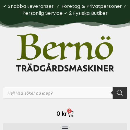
✓ Snabba Leveranser ✓ Företag & Privatpersoner ✓
Personlig Service ✓ 2 Fysiska Butiker
0
0
kr