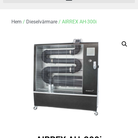
Hem
/
Dieselvärmare
/ AIRREX AH-300i