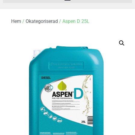
Hem
/
Okategoriserad
/ Aspen D 25L