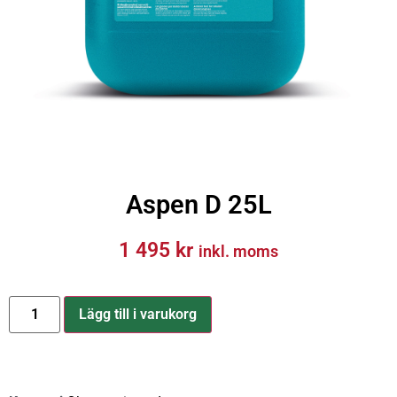
Aspen D 25L
1 495
kr
inkl. moms
Lägg till i varukorg