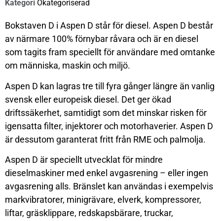
Kategori
Okategoriserad
Bokstaven D i Aspen D står för diesel. Aspen D består
av närmare 100% förnybar råvara och är en diesel
som tagits fram speciellt för användare med omtanke
om människa, maskin och miljö.
Aspen D kan lagras tre till fyra gånger längre än vanlig
svensk eller europeisk diesel. Det ger ökad
driftssäkerhet, samtidigt som det minskar risken för
igensatta filter, injektorer och motorhaverier. Aspen D
är dessutom garanterat fritt från RME och palmolja.
Aspen D är speciellt utvecklat för mindre
dieselmaskiner med enkel avgasrening – eller ingen
avgasrening alls. Bränslet kan användas i exempelvis
markvibratorer, minigrävare, elverk, kompressorer,
liftar, gräsklippare, redskapsbärare, truckar,