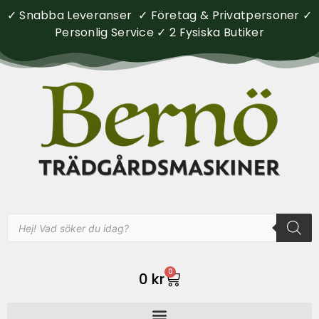
✓ Snabba Leveranser ✓ Företag & Privatpersoner ✓
Personlig Service ✓ 2 Fysiska Butiker
0
0
kr