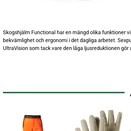
Skogshjälm Functional har en mängd olika funktioner vi
bekvämlighet och ergonomi i det dagliga arbetet. Sexpunk
UltraVision som tack vare den låga ljusreduktionen gör