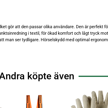
lket gör att den passar olika användare. Den är perfekt 
tsinredning i textil, för ökad komfort och lågt tryck mot 
 att man ser tydligare. Hörselskydd med optimal ergonomi
Andra köpte även