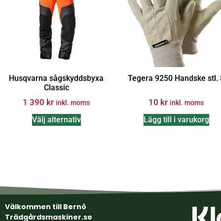
Husqvarna sågskyddsbyxa
Tegera 9250 Handske stl. 
Classic
1 390
kr
10
kr
inkl. moms
inkl. moms
Välj alternativ
Lägg till i varukorg
Välkommen till Bernö
Trädgårdsmaskiner.se