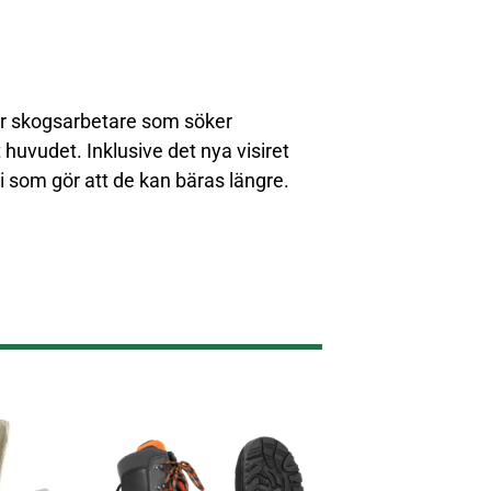
för skogsarbetare som söker
huvudet. Inklusive det nya visiret
 som gör att de kan bäras längre.