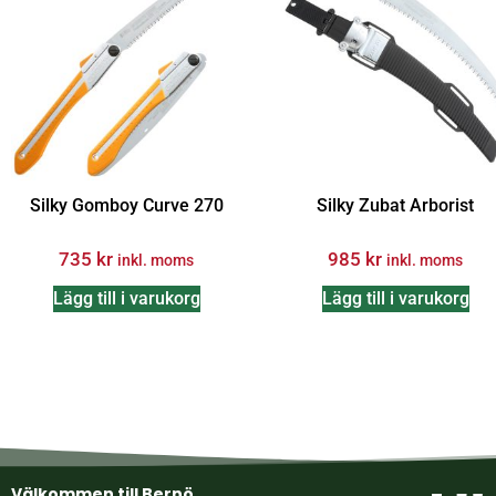
Silky Gomboy Curve 270
Silky Zubat Arborist
735
kr
985
kr
inkl. moms
inkl. moms
Lägg till i varukorg
Lägg till i varukorg
Välkommen till Bernö