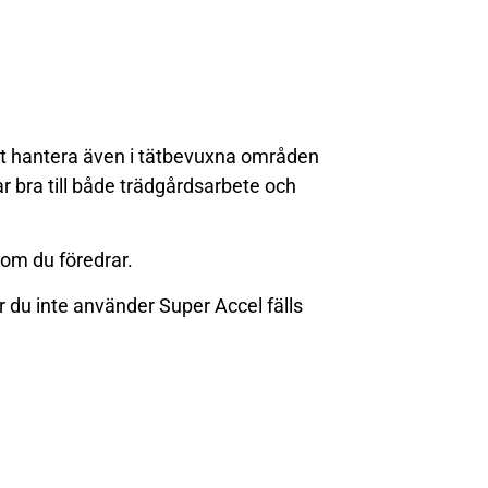
att hantera även i tätbevuxna områden
r bra till både trädgårdsarbete och
som du föredrar.
 du inte använder Super Accel fälls