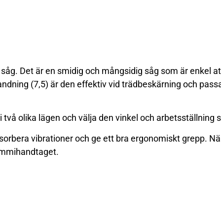
ar såg. Det är en smidig och mångsidig såg som är enkel 
andning (7,5) är den effektiv vid trädbeskärning och passa
två olika lägen och välja den vinkel och arbetsställning 
rbera vibrationer och ge ett bra ergonomiskt grepp. När
gummihandtaget.