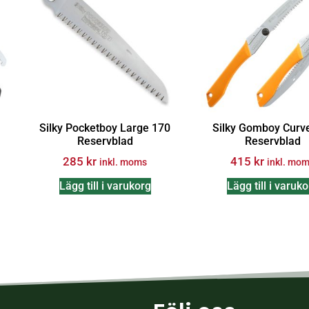
Silky Pocketboy Large 170
Silky Gomboy Curv
Reservblad
Reservblad
285
kr
415
kr
inkl. moms
inkl. mo
Lägg till i varukorg
Lägg till i varuk