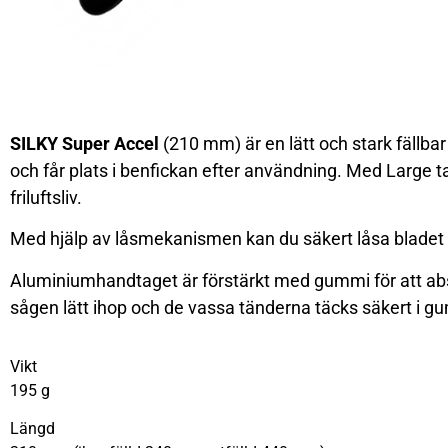
SILKY Super Accel
(210 mm) är en lätt och stark fällb
och får plats i benfickan efter användning. Med Large t
friluftsliv.
Med hjälp av låsmekanismen kan du säkert låsa bladet i 
Aluminiumhandtaget är förstärkt med gummi för att abso
sågen lätt ihop och de vassa tänderna täcks säkert i 
Vikt
195 g
Längd