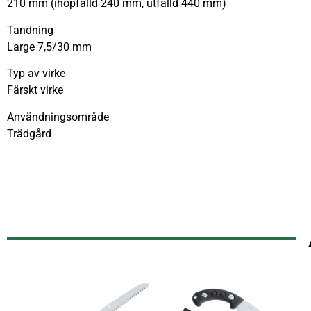
210 mm (ihopfälld 240 mm, utfälld 440 mm)
Tandning
Large 7,5/30 mm
Typ av virke
Färskt virke
Användningsområde
Trädgård