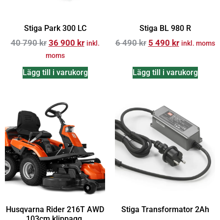
Stiga Park 300 LC
Stiga BL 980 R
40 790
kr
36 900
kr
6 490
kr
5 490
kr
inkl.
inkl. moms
moms
Lägg till i varukorg
Lägg till i varukorg
Husqvarna Rider 216T AWD
Stiga Transformator 2Ah
103cm klippagg.