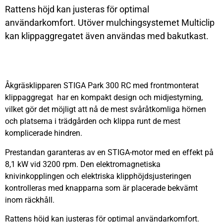
Rattens höjd kan justeras för optimal
användarkomfort. Utöver mulchingsystemet Multiclip
kan klippaggregatet även användas med bakutkast.
Åkgräsklipparen STIGA Park 300 RC med frontmonterat
klippaggregat har en kompakt design och midjestyrning,
vilket gör det möjligt att nå de mest svåråtkomliga hörnen
och platserna i trädgården och klippa runt de mest
komplicerade hindren.
Prestandan garanteras av en STIGA-motor med en effekt på
8,1 kW vid 3200 rpm. Den elektromagnetiska
knivinkopplingen och elektriska klipphöjdsjusteringen
kontrolleras med knapparna som är placerade bekvämt
inom räckhåll.
Rattens höjd kan justeras för optimal användarkomfort.