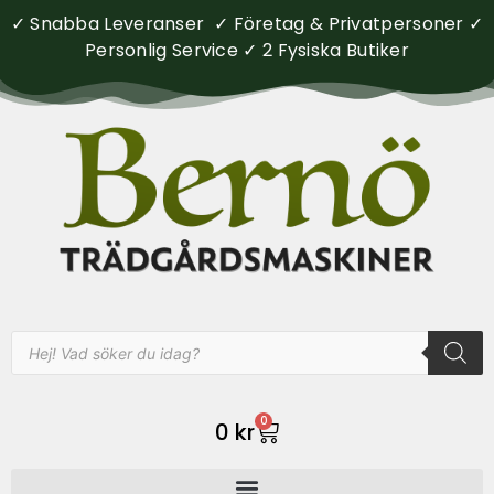
✓ Snabba Leveranser ✓ Företag & Privatpersoner ✓
Personlig Service ✓ 2 Fysiska Butiker
0
0
kr