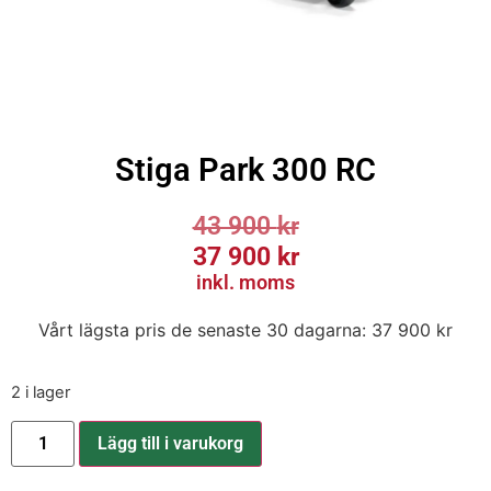
Stiga Park 300 RC
43 900
kr
37 900
kr
inkl. moms
Vårt lägsta pris de senaste 30 dagarna:
37 900
kr
2 i lager
Lägg till i varukorg