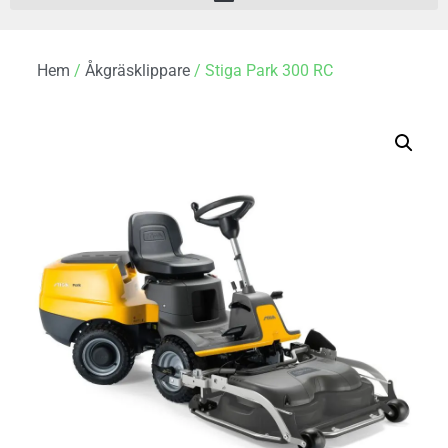
Hem
/
Åkgräsklippare
/ Stiga Park 300 RC