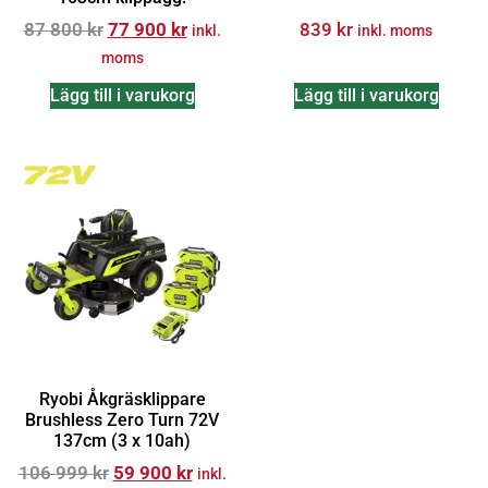
87 800
kr
77 900
kr
839
kr
inkl.
inkl. moms
moms
Lägg till i varukorg
Lägg till i varukorg
Ryobi Åkgräsklippare
Brushless Zero Turn 72V
137cm (3 x 10ah)
106 999
kr
59 900
kr
inkl.