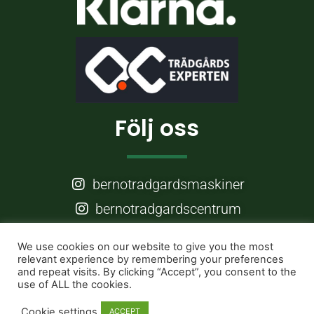
Följ oss
bernotradgardsmaskiner
bernotradgardscentrum
Frågor?
We use cookies on our website to give you the most
relevant experience by remembering your preferences
and repeat visits. By clicking “Accept”, you consent to the
use of ALL the cookies.
info@berno.nu
Cookie settings
ACCEPT