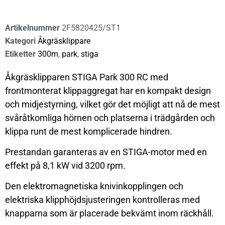
Artikelnummer
2F5820425/ST1
Kategori
Åkgräsklippare
Etiketter
300m
,
park
,
stiga
Åkgräsklipparen STIGA Park 300 RC med
frontmonterat klippaggregat har en kompakt design
och midjestyrning, vilket gör det möjligt att nå de mest
svåråtkomliga hörnen och platserna i trädgården och
klippa runt de mest komplicerade hindren.
Prestandan garanteras av en STIGA-motor med en
effekt på 8,1 kW vid 3200 rpm.
Den elektromagnetiska knivinkopplingen och
elektriska klipphöjdsjusteringen kontrolleras med
knapparna som är placerade bekvämt inom räckhåll.