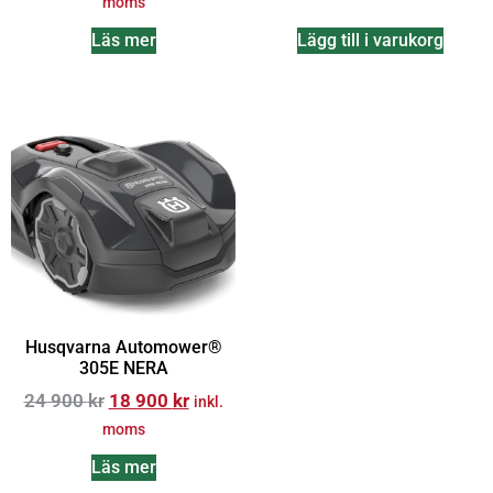
moms
Läs mer
Lägg till i varukorg
Husqvarna Automower®
305E NERA
24 900
kr
18 900
kr
inkl.
moms
Läs mer