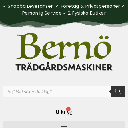
✓ Snabba Leveranser ✓ Företag & Privatpersoner ✓
Personlig Service ✓ 2 Fysiska Butiker
0
0
kr