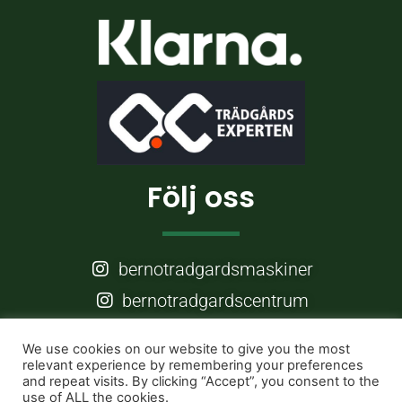
Följ oss
bernotradgardsmaskiner
bernotradgardscentrum
Frågor?
We use cookies on our website to give you the most
relevant experience by remembering your preferences
and repeat visits. By clicking “Accept”, you consent to the
use of ALL the cookies.