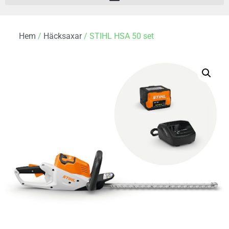
Hem
/
Häcksaxar
/ STIHL HSA 50 set