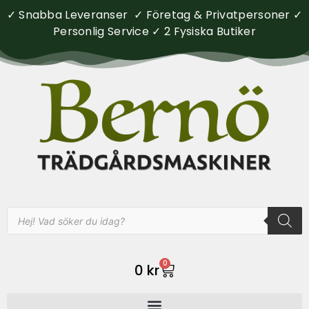
✓ Snabba Leveranser ✓ Företag & Privatpersoner ✓
Personlig Service ✓ 2 Fysiska Butiker
0
0
kr