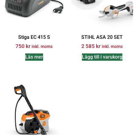
Stiga EC 415 S
STIHL ASA 20 SET
750
kr
2 585
kr
inkl. moms
inkl. moms
Läs mer
Lägg till i varukorg