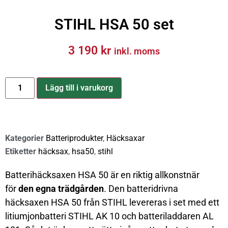
STIHL HSA 50 set
3 190
kr
inkl. moms
Lägg till i varukorg
Kategorier
Batteriprodukter
,
Häcksaxar
Etiketter
häcksax
,
hsa50
,
stihl
Batterihäcksaxen HSA 50 är en riktig allkonstnär
för
den egna trädgården
. Den batteridrivna
häcksaxen HSA 50 från STIHL levereras i set med ett
litiumjonbatteri STIHL AK 10 och batteriladdaren AL