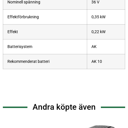
Nominell spänning
36 V
Effektförbrukning
0,35 kW
Effekt
0,22 kW
Batterisystem
AK
Rekommenderat batteri
AK 10
Andra köpte även