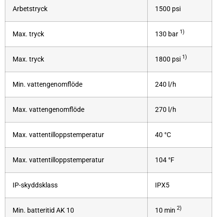
Arbetstryck
1500 psi
1)
Max. tryck
130 bar
1)
Max. tryck
1800 psi
Min. vattengenomflöde
240 l/h
Max. vattengenomflöde
270 l/h
Max. vattentilloppstemperatur
40 °C
Max. vattentilloppstemperatur
104 °F
IP-skyddsklass
IPX5
2)
Min. batteritid AK 10
10 min