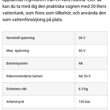
kan du ta med dig den praktiska vagnen med 20-liters
vattentank, som finns som tillbehör, och använda den
som vattenförsörjning på plats.
Nominell spänning
36 V
Max. spänning
40 V
Batterisystem
AK
Rekommenderat batteri
AK 30 S
Enhetens vikt
6.5 kg
Arbetstryck
100 bar