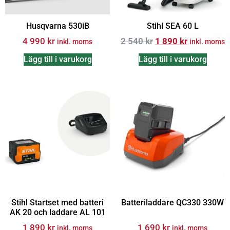
Husqvarna 530iB
Stihl SEA 60 L
4 990
kr
2 540
kr
1 890
kr
inkl. moms
inkl. moms
Lägg till i varukorg
Lägg till i varukorg
Stihl Startset med batteri
Batteriladdare QC330 330W
AK 20 och laddare AL 101
1 890
kr
1 690
kr
inkl. moms
inkl. moms