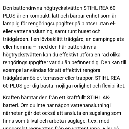
Den batteridrivna högtryckstvätten STIHL REA 60
PLUS är en kompakt, lätt och bärbar enhet som är
lämplig för rengöringsuppgifter på platser utan el-
eller vattenanslutning, samt runt huset och
trädgården. I en lövbeklätt trädgård, en campingplats
eller hemma – med den här batteridrivna
högtryckstvätten kan du effektivt utföra en rad olika
rengöringsuppgifter var du än befinner dig. Den kan till
exempel användas för att effektivt rengöra
trädgårdsmöbler, terrasser eller trappor. STIHL REA
60 PLUS ger dig bästa möjliga rörlighet och flexibilitet.
Kraften hämtar den från ett kraftfullt STIHL AK-
batteri. Om du inte har någon vattenanslutning i
närheten går det också att ansluta en sugslang som
finns som tillval och arbeta i sugläge, t.ex. med
uppsamlat regnvatten från en vattentunna. Eller så