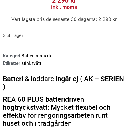
2 290
kr
inkl. moms
Vårt lägsta pris de senaste 30 dagarna:
2 290
kr
Slut i lager
Kategori
Batteriprodukter
Etiketter
stihl
,
tvätt
Batteri & laddare ingår ej ( AK – SERIEN
)
REA 60 PLUS batteridriven
högtryckstvätt: Mycket flexibel och
effektiv för rengöringsarbeten runt
huset och i trädgården