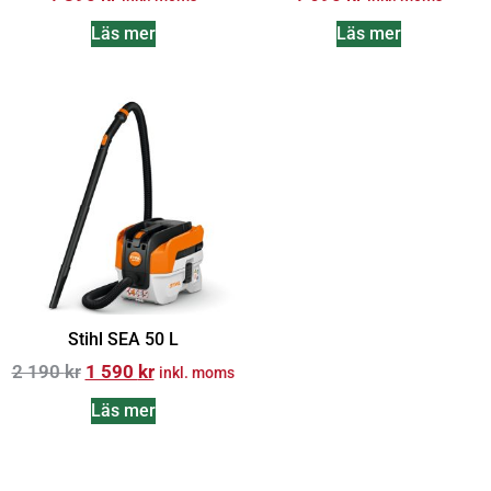
Läs mer
Läs mer
Stihl SEA 50 L
2 190
kr
1 590
kr
inkl. moms
Läs mer