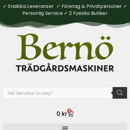
✓ Snabba Leveranser ✓ Företag & Privatpersoner ✓
Personlig Service ✓ 2 Fysiska Butiker
0
0
kr