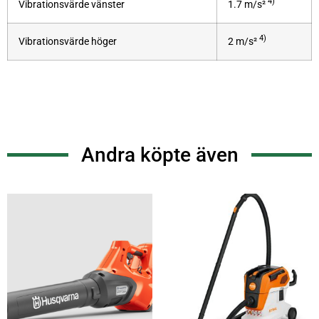
4)
Vibrationsvärde vänster
1.7 m/s²
4)
Vibrationsvärde höger
2 m/s²
Andra köpte även