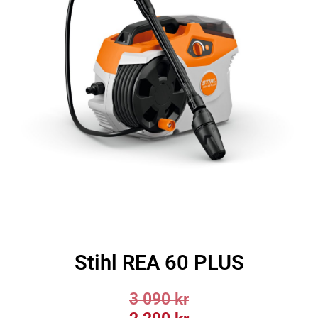
Stihl REA 60 PLUS
3 090
kr