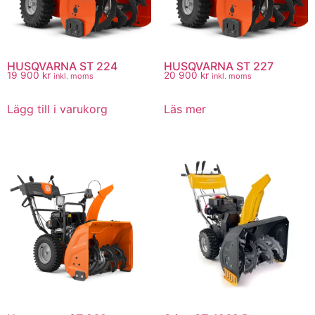
HUSQVARNA ST 224
HUSQVARNA ST 227
19 900
kr
20 900
kr
inkl. moms
inkl. moms
Lägg till i varukorg
Läs mer