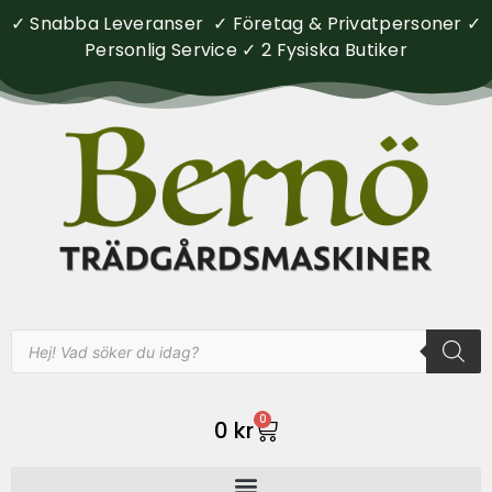
✓ Snabba Leveranser ✓ Företag & Privatpersoner ✓
Personlig Service ✓ 2 Fysiska Butiker
0
0
kr