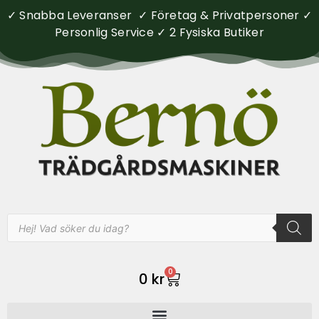
✓ Snabba Leveranser ✓ Företag & Privatpersoner ✓
Personlig Service ✓ 2 Fysiska Butiker
0
0
kr