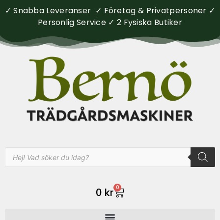
✓ Snabba Leveranser ✓ Företag & Privatpersoner ✓
Personlig Service ✓ 2 Fysiska Butiker
0
0
kr