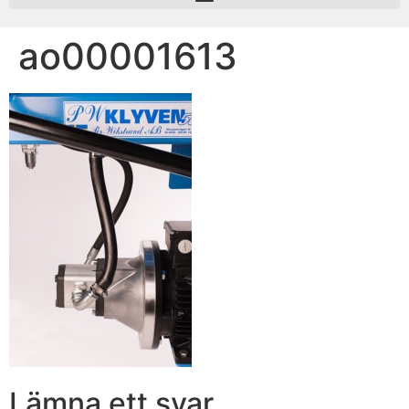
ao00001613
Lämna ett svar