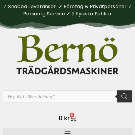
✓ Snabba Leveranser ✓ Företag & Privatpersoner ✓
Personlig Service ✓ 2 Fysiska Butiker
0
0
kr