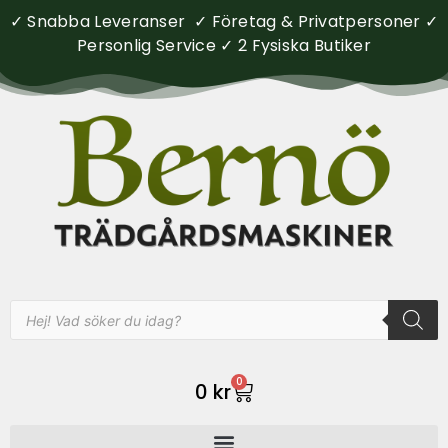
✓ Snabba Leveranser ✓ Företag & Privatpersoner ✓
Personlig Service ✓ 2 Fysiska Butiker
0
0
kr