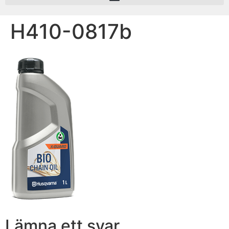
H410-0817b
Lämna ett svar