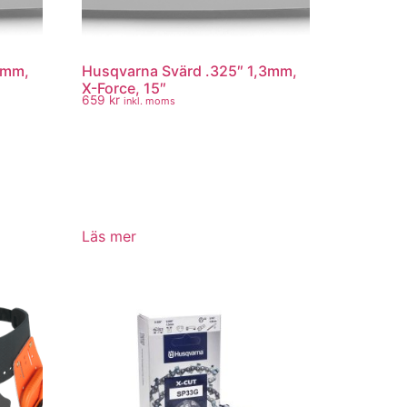
3mm,
Husqvarna Svärd .325″ 1,3mm,
X-Force, 15″
659
kr
inkl. moms
Läs mer