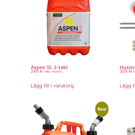
Aspen 5L 2-takt
Husqva
249
kr
329
kr
inkl. moms
Lägg till i varukorg
Lägg ti
Rea!