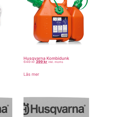
Husqvarna Kombidunk
649
kr
399
kr
inkl. moms
Läs mer