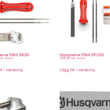
rna Filkit S93G
Husqvarna Filkit SP33G
329
kr
inkl. moms
inkl. moms
ll i varukorg
Lägg till i varukorg