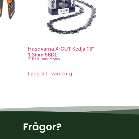
Husqvarna X-CUT Kedja 13″
1,3mm 56DL
299
kr
inkl. moms
Lägg till i varukorg
Frågor?