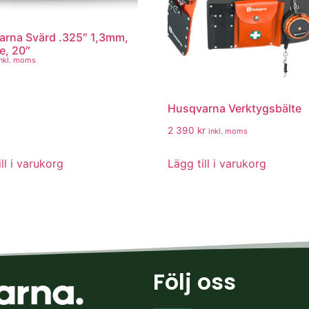
rna Svärd .325″ 1,3mm,
e, 20″
inkl. moms
Husqvarna Verktygsbälte
2 390
kr
inkl. moms
ll i varukorg
Lägg till i varukorg
Följ oss