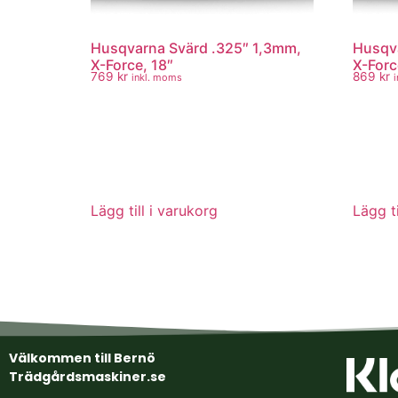
Husqvarna Svärd .325″ 1,3mm,
Husqva
X-Force, 18″
X-Forc
769
kr
869
kr
inkl. moms
Lägg till i varukorg
Lägg ti
Välkommen till Bernö
Trädgårdsmaskiner.se