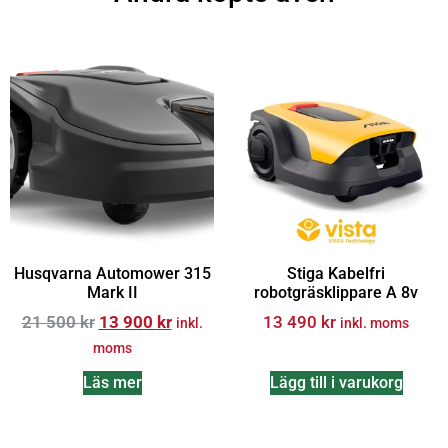
Husqvarna Automower 315
Stiga Kabelfri
Mark II
robotgräsklippare A 8v
21 500
kr
13 900
kr
13 490
kr
inkl.
inkl. moms
moms
Läs mer
Lägg till i varukorg