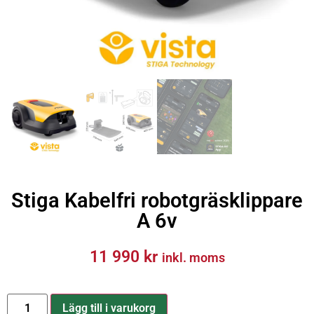
Stiga Kabelfri robotgräsklippare
A 6v
11 990
kr
inkl. moms
Lägg till i varukorg