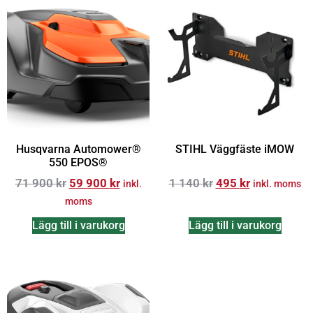
Husqvarna Automower®
STIHL Väggfäste iMOW
550 EPOS®
71 900
kr
59 900
kr
1 140
kr
495
kr
inkl.
inkl. moms
moms
Lägg till i varukorg
Lägg till i varukorg