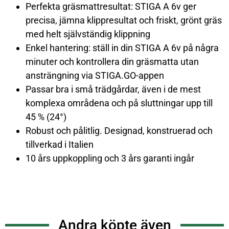
Perfekta gräsmattresultat: STIGA A 6v ger
precisa, jämna klippresultat och friskt, grönt gräs
med helt självständig klippning
Enkel hantering: ställ in din STIGA A 6v på några
minuter och kontrollera din gräsmatta utan
ansträngning via STIGA.GO-appen
Passar bra i små trädgårdar, även i de mest
komplexa områdena och på sluttningar upp till
45 % (24°)
Robust och pålitlig. Designad, konstruerad och
tillverkad i Italien
10 års uppkoppling och 3 års garanti ingår
Andra köpte även