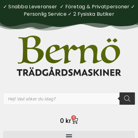
✓ Snabba Leveranser ✓ Företag & Privatpersoner ✓
Personlig Service ✓ 2 Fysiska Butiker
0
0
kr