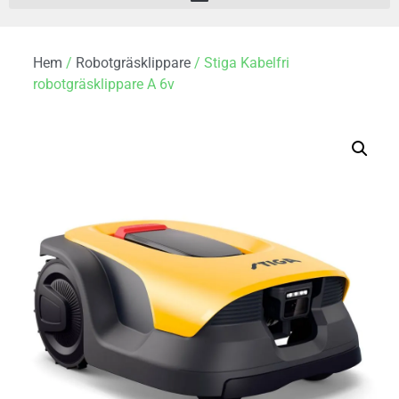
Hem
/
Robotgräsklippare
/ Stiga Kabelfri
robotgräsklippare A 6v