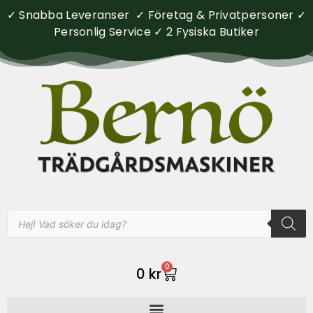
✓ Snabba Leveranser ✓ Företag & Privatpersoner ✓
Personlig Service ✓ 2 Fysiska Butiker
0
0
kr