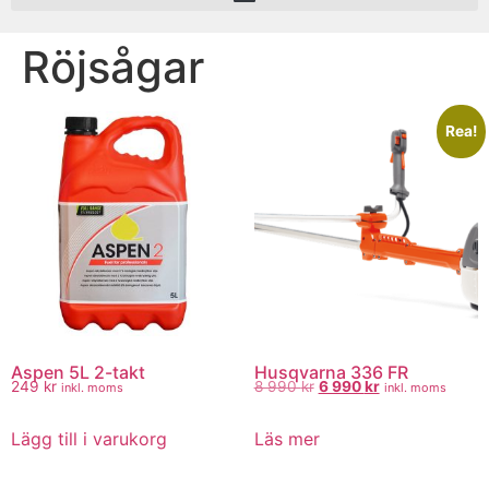
Röjsågar
Rea!
Aspen 5L 2-takt
Husqvarna 336 FR
249
kr
8 990
kr
6 990
kr
inkl. moms
inkl. moms
Lägg till i varukorg
Läs mer