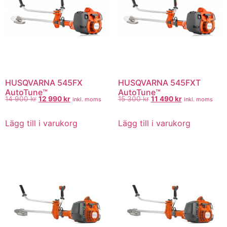
HUSQVARNA 545FX
HUSQVARNA 545FXT
AutoTune™
AutoTune™
14 900
kr
12 990
kr
15 300
kr
11 490
kr
inkl. moms
inkl. moms
Lägg till i varukorg
Lägg till i varukorg