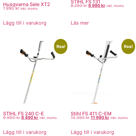
STIHL FS 131
Husqvarna Sele XT2
8 290
kr
6 990
kr
inkl. moms
1 990
kr
inkl. moms
Lägg till i varukorg
Läs mer
Rea!
Rea!
STIHL FS 240 C-E
Stihl FS 411 C-EM
9 990
kr
8 490
kr
14 390
kr
11 990
kr
inkl. moms
inkl. moms
Lägg till i varukorg
Lägg till i varukorg