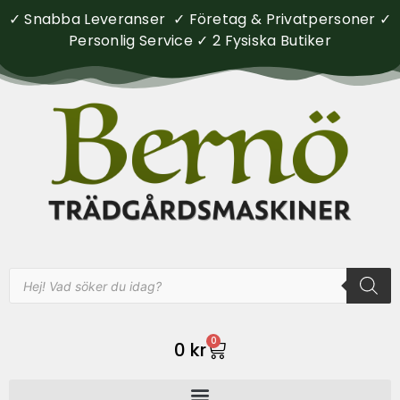
✓ Snabba Leveranser ✓ Företag & Privatpersoner ✓
Personlig Service ✓ 2 Fysiska Butiker
0
0
kr